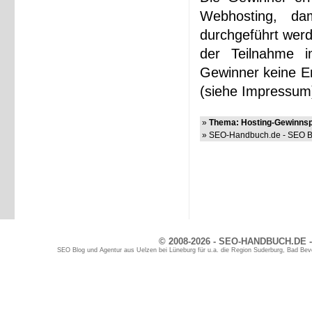
Webhosting, dam
durchgeführt werd
der Teilnahme 
Gewinner keine Em
(siehe Impressum
»
Thema: Hosting-Gewinnspi
» SEO-Handbuch.de - SEO Bl
© 2008-2026 - SEO-HANDBUCH.DE -
SEO Blog und Agentur aus Uelzen bei Lüneburg für u.a. die Region Suderburg, Bad Bev