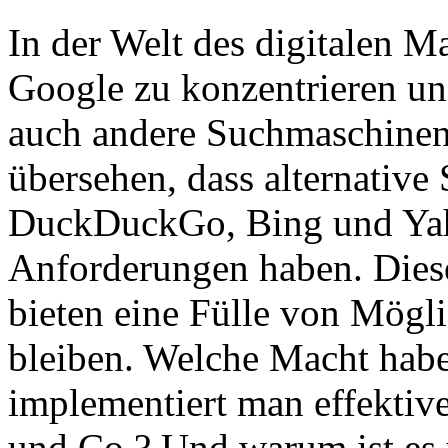
In der Welt des digitalen Mar
Google zu konzentrieren und
auch andere Suchmaschinen 
übersehen, dass alternativ
DuckDuckGo, Bing und Yaho
Anforderungen haben. Dies
bieten eine Fülle von Mögli
bleiben. Welche Macht hab
implementiert man effekti
und Co.? Und warum ist es 