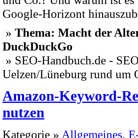
Google-Horizont hinauszub
»
Thema: Macht der Alter
DuckDuckGo
» SEO-Handbuch.de - SEO 
Uelzen/Lüneburg rund um 
Amazon-Keyword-Rech
nutzen
Kategorie »
Allgemeines
,
E