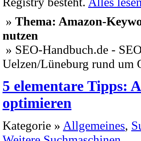
Registry besteht.
Alles lese
»
Thema: Amazon-Keyword
nutzen
» SEO-Handbuch.de - SEO 
Uelzen/Lüneburg rund um 
5 elementare Tipps:
optimieren
Kategorie »
Allgemeines
,
S
Weitere Suchmaschinen