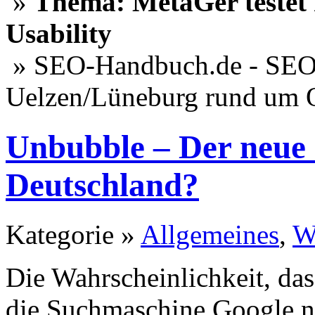
»
Thema: MetaGer testet 
Usability
» SEO-Handbuch.de - SEO 
Uelzen/Lüneburg rund um 
Unbubble – Der neue 
Deutschland?
Kategorie »
Allgemeines
,
W
Die Wahrscheinlichkeit, dass
die Suchmaschine Google nu