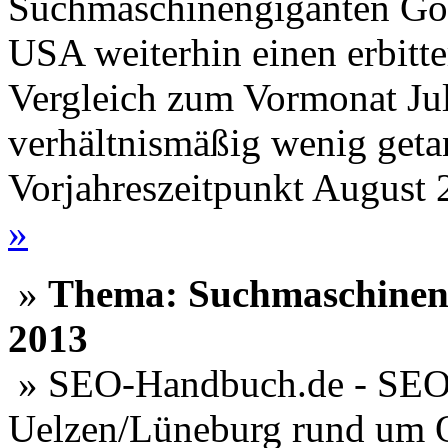
Suchmaschinengiganten Goo
USA weiterhin einen erbitt
Vergleich zum Vormonat Jul
verhältnismäßig wenig geta
Vorjahreszeitpunkt August
»
»
Thema: Suchmaschinenm
2013
» SEO-Handbuch.de - SEO 
Uelzen/Lüneburg rund um 