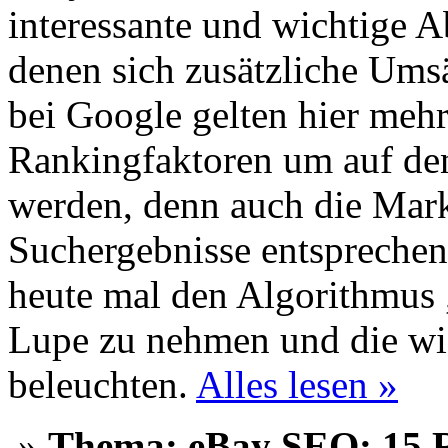
interessante und wichtige A
denen sich zusätzliche Umsä
bei Google gelten hier meh
Rankingfaktoren um auf den
werden, denn auch die Markt
Suchergebnisse entspreche
heute mal den Algorithmus 
Lupe zu nehmen und die wi
beleuchten.
Alles lesen »
»
Thema: eBay SEO: 15 R