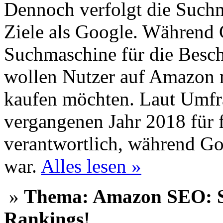
Dennoch verfolgt die Such
Ziele als Google. Während 
Suchmaschine für die Besch
wollen Nutzer auf Amazon n
kaufen möchten. Laut Umf
vergangenen Jahr 2018 für 
verantwortlich, während Go
war.
Alles lesen »
»
Thema: Amazon SEO: So
Rankings!