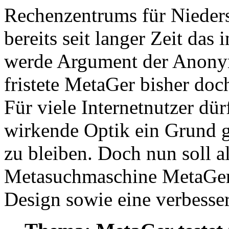
Rechenzentrums für Nieders
bereits seit langer Zeit da
werde Argument der Anonymi
fristete MetaGer bisher doc
Für viele Internetnutzer dür
wirkende Optik ein Grund 
zu bleiben. Doch nun soll a
Metasuchmaschine MetaGer 
Design sowie eine verbesser