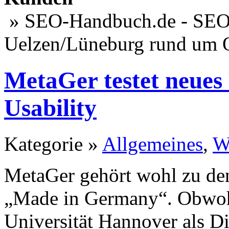
» SEO-Handbuch.de - SEO 
Uelzen/Lüneburg rund um 
MetaGer testet neues
Usability
Kategorie »
Allgemeines
,
W
MetaGer gehört wohl zu de
„Made in Germany“. Obwohl 
Universität Hannover als D