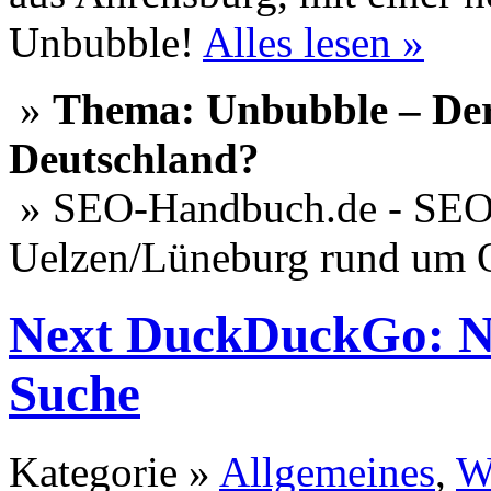
Unbubble!
Alles lesen »
»
Thema: Unbubble – Der 
Deutschland?
» SEO-Handbuch.de - SEO 
Uelzen/Lüneburg rund um 
Next DuckDuckGo: Ne
Suche
Kategorie »
Allgemeines
,
W