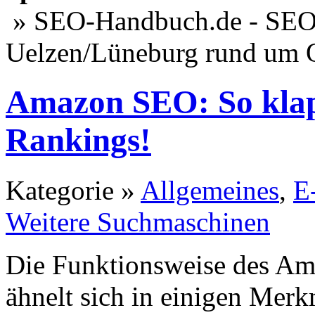
» SEO-Handbuch.de - SEO 
Uelzen/Lüneburg rund um 
Amazon SEO: So klapp
Rankings!
Kategorie »
Allgemeines
,
E
Weitere Suchmaschinen
Die Funktionsweise des A
ähnelt sich in einigen Mer