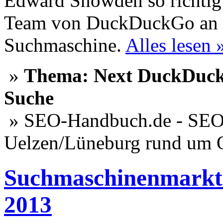
Edward Snowden so richtig p
Team von DuckDuckGo an de
Suchmaschine.
Alles lesen 
»
Thema: Next DuckDuck
Suche
» SEO-Handbuch.de - SEO 
Uelzen/Lüneburg rund um 
Suchmaschinenmarkt 
2013