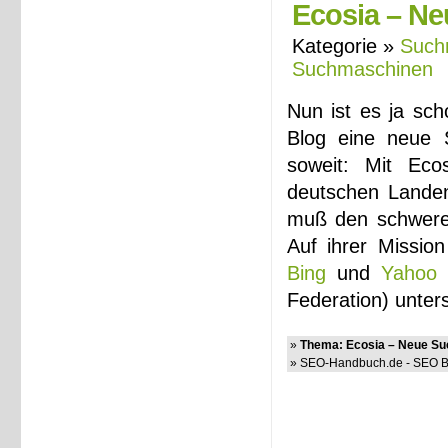
Ecosia – Ne
Kategorie »
Such
Suchmaschinen
Nun ist es ja sch
Blog eine neue S
soweit: Mit Eco
deutschen Lande
muß den schweren 
Auf ihrer Missio
Bing
und
Yahoo
Federation) unter
»
Thema: Ecosia – Neue Suc
» SEO-Handbuch.de - SEO Bl