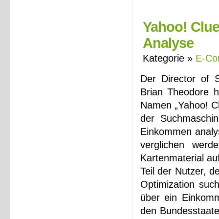
Yahoo! Clue
Analyse
Kategorie »
E-Co
Der Director of 
Brian Theodore h
Namen „Yahoo! Clu
der Suchmaschine
Einkommen analys
verglichen werd
Kartenmaterial au
Teil der Nutzer, 
Optimization such
über ein Einkomm
den Bundesstaaten