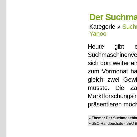
Der Suchmas
Kategorie »
Such
Yahoo
Heute gibt 
Suchmaschinenver
sich dort weiter 
zum Vormonat hat 
gleich zwei Gewi
musste. Die Za
Marktforschungsin
präsentieren möc
»
Thema: Der Suchmaschine
» SEO-Handbuch.de - SEO Bl