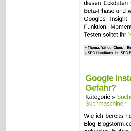
diesen Eckdaten w
Beta-Phase und we
Googles Insight 
Funktion. Moment
Testen solltet ihr
Y
»
Thema: Yahoo! Clues – Ei
» SEO-Handbuch.de - SEO Bl
Google Inst
Gefahr?
Kategorie »
Such
Suchmaschinen
Wie ich bereits h
Blog Blogstorm.co