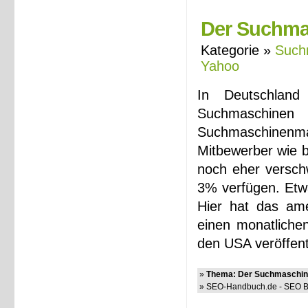
Der Suchmas
Kategorie »
Such
Yahoo
In Deutschland
Suchmaschinen a
Suchmaschinenm
Mitbewerber wie b
noch eher versch
3% verfügen. Etwa
Hier hat das ame
einen monatlichen
den USA veröffent
»
Thema: Der Suchmaschine
» SEO-Handbuch.de - SEO Bl