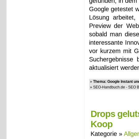
gefunden, in dem 
Google getestet w
Lösung arbeitet,
Preview der Webs
sobald man diese
interessante Inno
vor kurzem mit Go
Suchergebnisse 
aktualisiert werden
»
Thema: Google Instant und
» SEO-Handbuch.de - SEO Bl
Drops gelut
Koop
Kategorie »
Allge