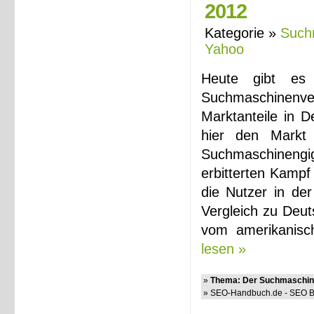
2012
Kategorie »
Such
Yahoo
Heute gibt es 
Suchmaschinenve
Marktanteile in D
hier den Markt 
Suchmaschinengi
erbitterten Kampf
die Nutzer in der
Vergleich zu Deut
vom amerikanisch
lesen »
»
Thema: Der Suchmaschine
» SEO-Handbuch.de - SEO Bl