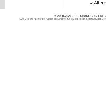
« Älter
© 2008-2026 - SEO-HANDBUCH.DE -
SEO Blog und Agentur aus Uelzen bei Lüneburg für u.a. die Region Suderburg, Bad Bev