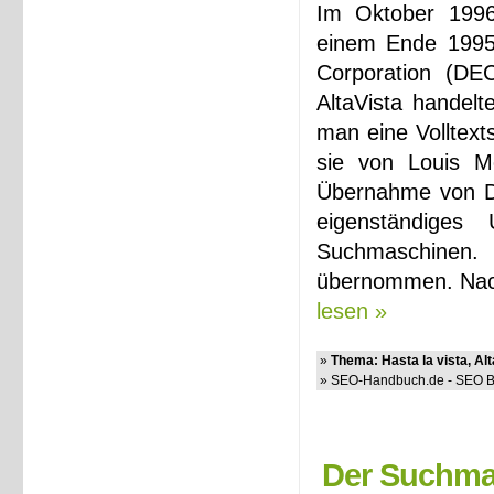
Im Oktober 1996 
einem Ende 1995 
Corporation (DE
AltaVista handel
man eine Volltext
sie von Louis Mo
Übernahme von DE
eigenständiges
Suchmaschinen.
übernommen. Nach
lesen »
»
Thema: Hasta la vista, Al
» SEO-Handbuch.de - SEO Bl
Der Suchma