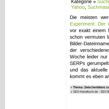
Kategorie »
Such
Yahoo
,
Suchmasc
Die meisten wer
Experiment: Der r
vor exakt einem 
schon vermuten l
Bilder-Dateinname
der verschieden
Woche leider nur 
SERPs gerumpelt: 
und das aktuelle
kommt es eben an
»
Thema: Zwischenbilanz z
» SEO-Handbuch.de - SEO Bl