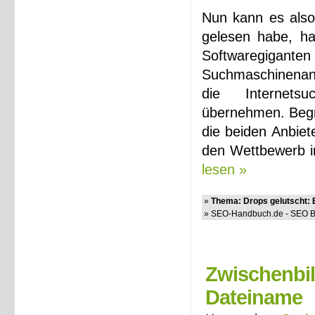
Nun kann es also
gelesen habe, ha
Softwaregigant
Suchmaschinenanbi
die Internets
übernehmen. Begr
die beiden Anbie
den Wettbewerb i
lesen »
»
Thema: Drops gelutscht: 
» SEO-Handbuch.de - SEO Bl
Zwischenbil
Dateiname