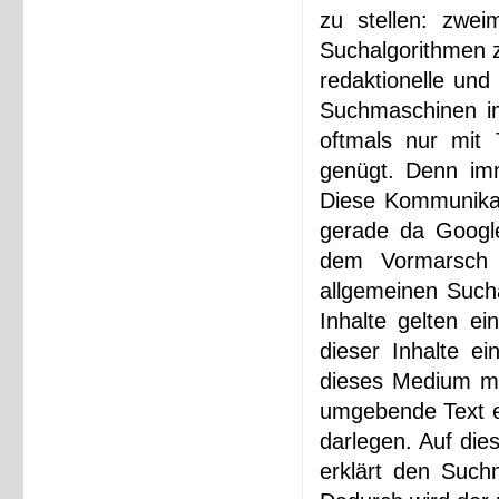
zu stellen: zwe
Suchalgorithmen z
redaktionelle und
Suchmaschinen im
oftmals nur mit 
genügt. Denn imm
Diese Kommunikati
gerade da Google
dem Vormarsch 
allgemeinen Sucha
Inhalte gelten ei
dieser Inhalte ei
dieses Medium mi
umgebende Text e
darlegen. Auf di
erklärt den Suchm