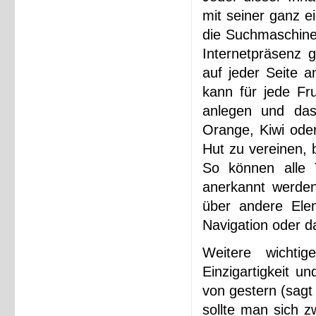
mit seiner ganz e
die Suchmaschinen
Internetpräsenz 
auf jeder Seite 
kann für jede Fr
anlegen und das
Orange, Kiwi ode
Hut zu vereinen, 
So können alle 
anerkannt werden
über andere Elem
Navigation oder d
Weitere wichti
Einzigartigkeit un
von gestern (sagt
sollte man sich z