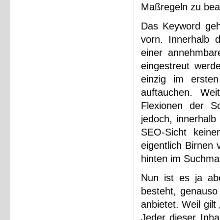
Maßregeln zu bea
Das Keyword gehö
vorn. Innerhalb 
einer annehmbar
eingestreut werde
einzig im ersten
auftauchen. Wei
Flexionen der Sc
jedoch, innerhal
SEO-Sicht keine
eigentlich Birnen
hinten im Suchmas
Nun ist es ja a
besteht, genauso 
anbietet. Weil gil
Jeder dieser Inha