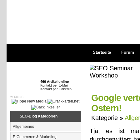
Startseite
Forum
466 Artikel online
Kontakt per E-Mail
Kontakt per LinkedIn
Google vert
Ostern!
SEO-Blog Kategorien
Kategorie »
Allge
Allgemeines
Tja, es ist ma
E-Commerce & Marketing
durchgetwittert h