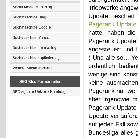
Triebwerke angewo
Social Media Marketing
Update beschert.
Suchmaschine Bing
Pagerank-Update-
Suchmaschine Google
hatte, haben die
Suchmaschine Yahoo
Pagerank Update! 
Suchmaschinenmarketing
angesteuert und t
(„Und alle so… Ye
Suchmaschinenoptimierung
ordentlich bedie
Weitere Suchmaschinen
wenige sind konst
keine ausmachen 
SEO-Blog Partnerseiten
Pagerank nur weni
SEO Agentur Uelzen / Hamburg
aber irgendwie 
Pagerank-Update 
Update verlaufen
auf jeden Fall so
Bundesliga alles