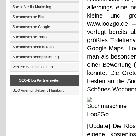
allerdings eine 
Social Media Marketing
kleine und gro
Suchmaschine Bing
www.loo2go.de –
Suchmaschine Google
verfügt bereits 
Suchmaschine Yahoo
größtes Toiletten
Suchmaschinenmarketing
Google-Maps. Lo
man als besondere
Suchmaschinenoptimierung
einer Bewertung (
Weitere Suchmaschinen
könnte. Die Gret
besten an die Su
SEO-Blog Partnerseiten
Schönes Wochen
SEO Agentur Uelzen / Hamburg
[Update] Die Klos
eigene, kostenlo