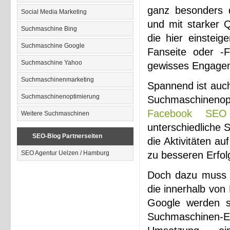
ganz besonders d
Social Media Marketing
und mit starker 
Suchmaschine Bing
die hier einsteig
Suchmaschine Google
Fanseite oder -F
Suchmaschine Yahoo
gewisses Engagem
Suchmaschinenmarketing
Spannend ist auch
Suchmaschinenoptimierung
Suchmaschinenop
Facebook SEO
Weitere Suchmaschinen
unterschiedliche 
SEO-Blog Partnerseiten
die Aktivitäten a
SEO Agentur Uelzen / Hamburg
zu besseren Erfo
Doch dazu muss 
die innerhalb von
Google werden s
Suchmaschinen-E