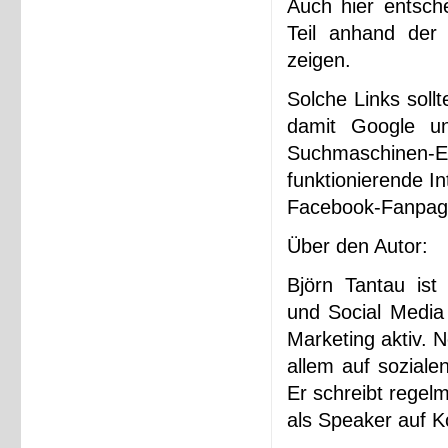
Auch hier entsch
Teil anhand der
zeigen.
Solche Links soll
damit Google u
Suchmaschinen-
funktionierende In
Facebook-Fanpages
Über den Autor:
Björn Tantau ist
und Social Media
Marketing aktiv. 
allem auf sozial
Er schreibt regel
als Speaker auf 