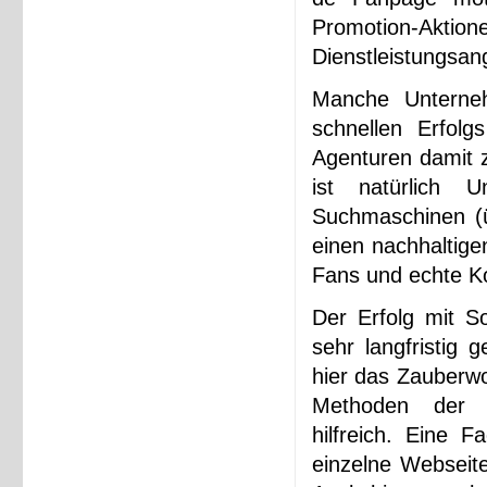
Promotion-Akti
Dienstleistungsan
Manche Unterneh
schnellen Erfol
Agenturen damit z
ist natürlich
Suchmaschinen (ü
einen nachhaltige
Fans und echte K
Der Erfolg mit 
sehr langfristig 
hier das Zauberwo
Methoden der O
hilfreich. Eine 
einzelne Webseite