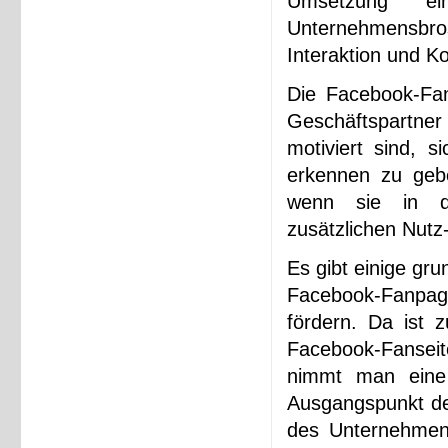
Umsetzung e
Unternehmensbr
Interaktion und K
Die Facebook-Fa
Geschäftspartne
motiviert sind, 
erkennen zu geb
wenn sie in d
zusätzlichen Nutz
Es gibt einige gr
Facebook-Fanpage
fördern. Da ist 
Facebook-Fansei
nimmt man eine
Ausgangspunkt de
des Unternehmens