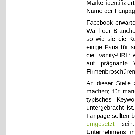
Marke identifizie
Name der Fanpag
Facebook erwarte
Wahl der Branche.
so wie sie die K
einige Fans für 
die „Vanity-URL“ 
auf prägnante 
Firmenbroschüren
An dieser Stell
machen; für manc
typisches Keyw
untergebracht is
Fanpage sollten 
umgesetzt
sein.
Unternehmens in