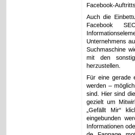
Facebook-Auftritt
Auch die Einbett
Facebook SEO
Informationselem
Unternehmens auf 
Suchmaschine wie
mit den sonsti
herzustellen.
Für eine gerade 
werden – möglichs
sind. Hier sind 
gezielt um Mitwir
„Gefällt Mir“ kl
eingebunden wer
Informationen ode
de Fanpage moti