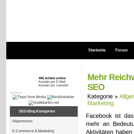
Startseite
Forum
Mehr Reichw
466 Artikel online
Kontakt per E-Mail
SEO
Kontakt per LinkedIn
Kategorie »
Allge
Marketing
SEO-Blog Kategorien
Facebook ist das
Allgemeines
mehr an Bedeutun
Aktivitäten haben
E-Commerce & Marketing