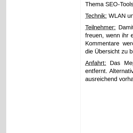
Thema SEO-Tools
Technik:
WLAN und
Teilnehmer:
Damit
freuen, wenn ihr 
Kommentare werd
die Übersicht zu b
Anfahrt:
Das Meph
entfernt. Alterna
ausreichend vorha