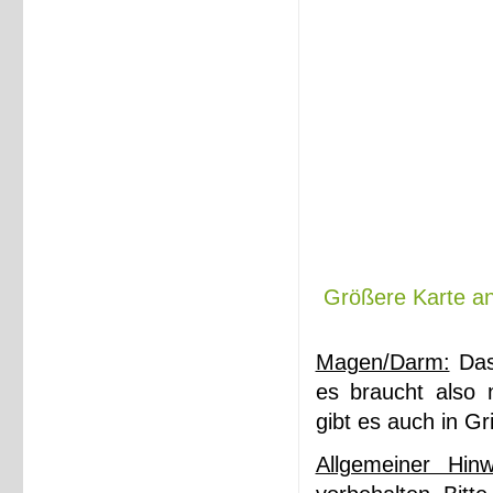
Größere Karte a
Magen/Darm:
Das
es braucht also 
gibt es auch in Gr
Allgemeiner Hinw