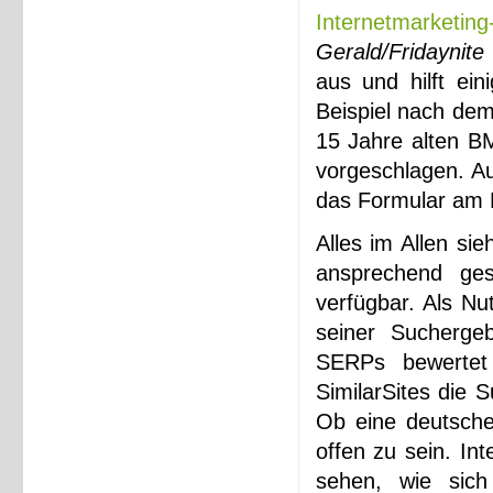
Internetmarketin
Gerald/Fridaynite
aus und hilft ei
Beispiel nach dem
15 Jahre alten B
vorgeschlagen. Au
das Formular am 
Alles im Allen sie
ansprechend ges
verfügbar. Als N
seiner Suchergeb
SERPs bewertet
SimilarSites die 
Ob eine deutsche 
offen zu sein. In
sehen, wie sich