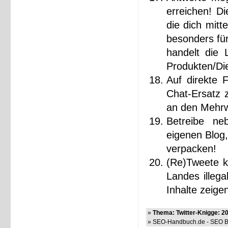
erreichen! Di
die dich mitt
besonders fü
handelt die 
Produkten/Di
Auf direkte 
Chat-Ersatz 
an den Mehrwe
Betreibe ne
eigenen Blog,
verpacken!
(Re)Tweete k
Landes illegal
Inhalte zeigen
»
Thema: Twitter-Knigge: 20
» SEO-Handbuch.de - SEO Bl