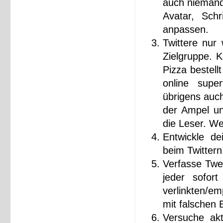
auch niemand 
Avatar, Schr
anpassen.
Twittere nur 
Zielgruppe. 
Pizza bestell
online super
übrigens auch
der Ampel un
die Leser. Wen
Entwickle de
beim Twittern
Verfasse Twe
jeder sofor
verlinkten/e
mit falschen
Versuche akt