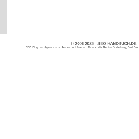
© 2008-2026 - SEO-HANDBUCH.DE -
SEO Blog und Agentur aus Uelzen bei Lüneburg für u.a. die Region Suderburg, Bad Bev