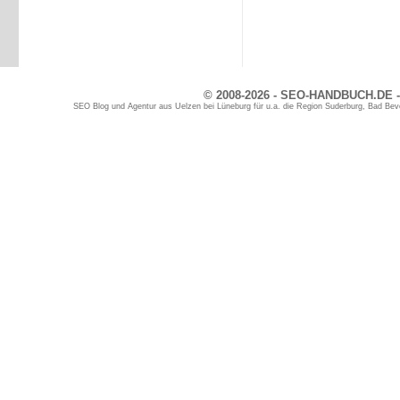
© 2008-2026 - SEO-HANDBUCH.DE -
SEO Blog und Agentur aus Uelzen bei Lüneburg für u.a. die Region Suderburg, Bad Bev