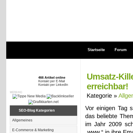
Startseite
Forum
Umsatz-Kill
466 Artikel online
Kontakt per E-Mail
erreichbar!
Kontakt per LinkedIn
Kategorie »
Allge
Vor einigen Tag 
SEO-Blog Kategorien
das beliebte The
Allgemeines
im Jahr 2009 sche
E-Commerce & Marketing
„www.“ in ihre Em