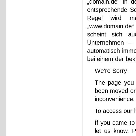
„domain.de“ in d
entsprechende Se
Regel wird ma
„www.domain.de“ 
scheint sich a
Unternehmen – h
automatisch immer
bei einem der bek
We’re Sorry
The page you a
been moved or 
inconvenience.
To access our
If you came to 
let us know. P