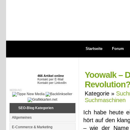
Startseite
Forum
Yoowalk – D
466 Artikel online
Kontakt per E-Mail
Revolution
Kontakt per LinkedIn
Kategorie »
Such
Suchmaschinen
SEO-Blog Kategorien
Ich habe heute e
Allgemeines
hört auf den klan
– wie der Name 
E-Commerce & Marketing