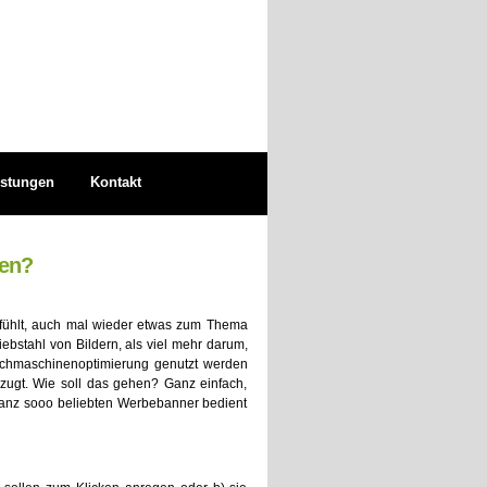
istungen
Kontakt
zen?
gefühlt, auch mal wieder etwas zum Thema
ebstahl von Bildern, als viel mehr darum,
chmaschinenoptimierung genutzt werden
zugt. Wie soll das gehen? Ganz einfach,
ganz sooo beliebten Werbebanner bedient