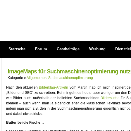
Startseite
Forum
Gastbeiträge
Werbung
Dienstle
ImageMaps für Suchmaschinenoptimierung nut
Kategorie »
Allgemeines
,
Suchmaschinenoptimierung
Nach den aktuellen
Bilderklau-Artikeln
vom Martin, hab ich mich inspiriert 
„Bilder und SEO“ zu schreiben. Bei mir geht es heute aber weniger um den Di
wie Bilder auch außerhalb der beliebten Suchmaschinen-
Bildersuche
für Su
können – auch wenn man ja eigentlich eher die klassischen Textlinks bevor
indem man sich z.B. den in der Suchmaschinenoptimierung eigentlich nicht 
und dabei etwas trickst.
Butter bei die Fische…