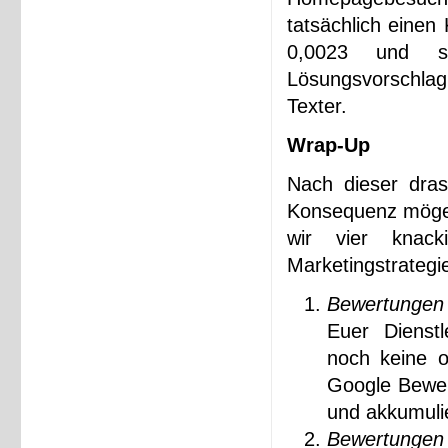
tatsächlich einen
0,0023 und som
Lösungsvorschlag:
Texter.
Wrap-Up
Nach dieser drast
Konsequenz möge 
wir vier knack
Marketingstrategi
Bewertungen 
Euer Dienst
noch keine 
Google Bewer
und akkumulie
Bewertungen