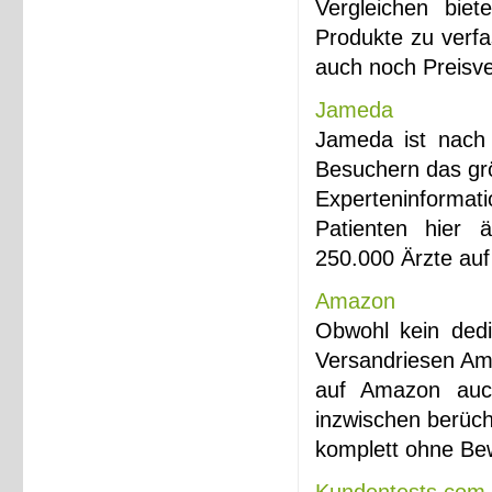
Vergleichen biet
Produkte zu verf
auch noch Preisve
Jameda
Jameda ist nach 
Besuchern das grö
Experteninform
Patienten hier ä
250.000 Ärzte auf
Amazon
Obwohl kein dedi
Versandriesen Ama
auf Amazon auc
inzwischen berüch
komplett ohne Bew