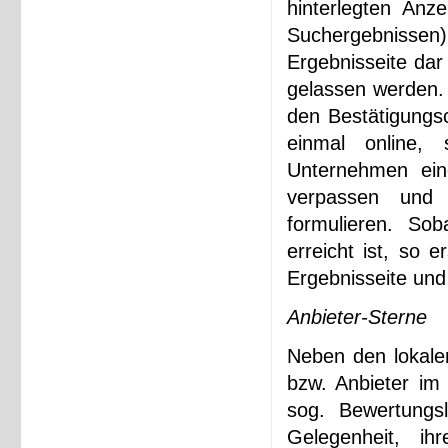
hinterlegten Anz
Suchergebnissen) 
Ergebnisseite dar
gelassen werden. 
den Bestätigungsc
einmal online,
Unternehmen ein
verpassen und 
formulieren. So
erreicht ist, so 
Ergebnisseite und 
Anbieter-Sterne
Neben den lokale
bzw. Anbieter im
sog. Bewertungs
Gelegenheit, ih