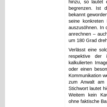
hinzu, so lautet
begrenzen. Ist 
bekannt geworden?
seine konkreten 
auszusöhnen. In d
anrechnen – auch 
um 180 Grad dreh
Verlässt eine so
respektive der 
kalkulierten Ima
oder einen beson
Kommunikation wen
zum Anwalt am 
Stichwort lautet 
Weitem kein Kava
ohne faktische Ba