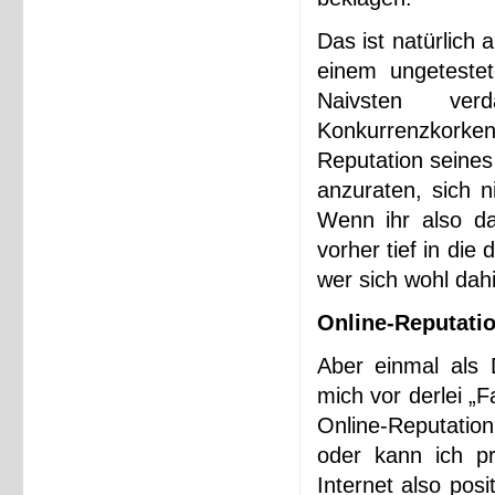
Das ist natürlich
einem ungeteste
Naivsten ve
Konkurrenzkork
Reputation seines
anzuraten, sich n
Wenn ihr also da
vorher tief in die
wer sich wohl dahi
Online-Reputat
Aber einmal als 
mich vor derlei „
Online-Reputatio
oder kann ich pr
Internet also posi