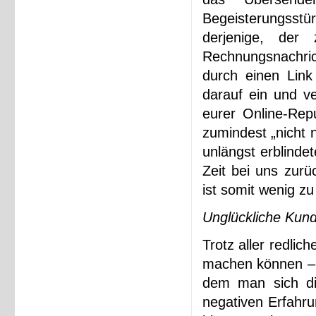
Begeisterungss
derjenige, der
Rechnungsnachric
durch einen Link
darauf ein und ve
eurer Online-Repu
zumindest „nicht n
unlängst erblinde
Zeit bei uns zurü
ist somit wenig zu
Unglückliche Kund
Trotz aller redli
machen können – 
dem man sich di
negativen Erfahru