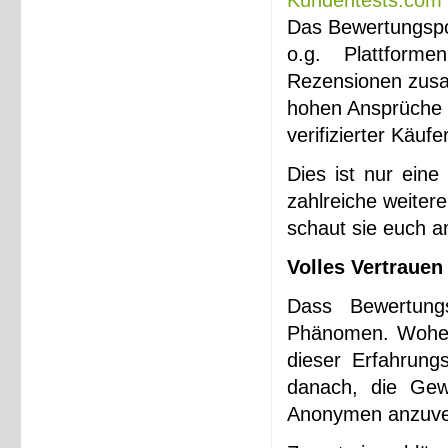
Kundentests.com
Das Bewertungspor
o.g. Plattform
Rezensionen zusa
hohen Ansprüche a
verifizierter Käufe
Dies ist nur eine
zahlreiche weiter
schaut sie euch a
Volles Vertrauen
Dass Bewertungs
Phänomen. Woher 
dieser Erfahrung
danach, die Gew
Anonymen anzuve