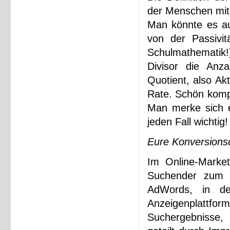
der Menschen mit 
Man könnte es au
von der Passivit
Schulmathematik!)
Divisor die Anz
Quotient, also Ak
Rate. Schön kompl
Man merke sich 
jeden Fall wichtig!
Eure Konversions
Im Online-Market
Suchender zum „
AdWords, in d
Anzeigenplattfo
Suchergebnisse, 