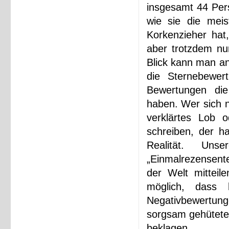
insgesamt 44 Per
wie sie die meis
Korkenzieher hat
aber trotzdem nur
Blick kann man an 
die Sternebewert
Bewertungen die
haben. Wer sich n
verklärtes Lob o
schreiben, der ha
Realität. Uns
„Einmalrezensente
der Welt mitteil
möglich, dass 
Negativbewertung
sorgsam gehütete
beklagen.