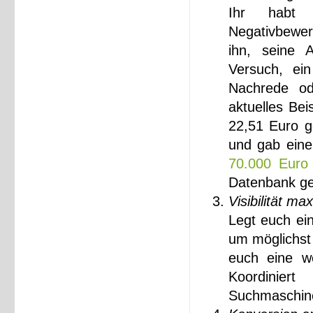
Ihr habt 
Negativbewer
ihn, seine 
Versuch, ei
Nachrede od
aktuelles Bei
22,51 Euro g
und gab eine 
70.000 Euro 
Datenbank ge
Visibilität ma
Legt euch ei
um möglichst 
euch eine we
Koordinier
Suchmaschine