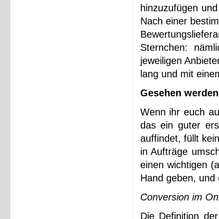
hinzuzufügen und 
Nach einer bestim
Bewertungsliefer
Sternchen: näml
jeweiligen Anbiete
lang und mit eine
Gesehen werden 
Wenn ihr euch au
das ein guter ers
auffindet, füllt k
in Aufträge umsch
einen wichtigen (
Hand geben, und d
Conversion im On
Die Definition de