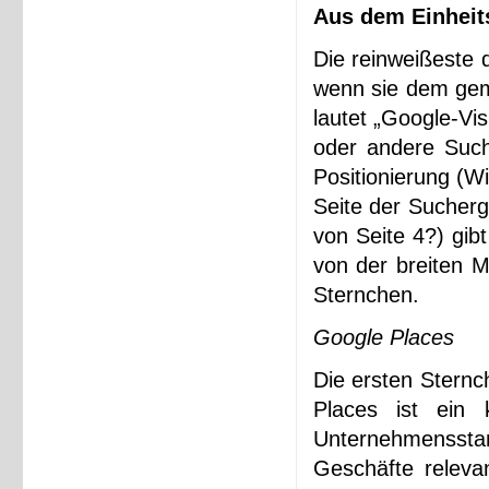
Aus dem Einheit
Die reinweißeste d
wenn sie dem geme
lautet „Google-Vi
oder andere Suc
Positionierung (W
Seite der Sucherg
von Seite 4?) gib
von der breiten M
Sternchen.
Google Places
Die ersten Sternc
Places ist ein 
Unternehmensstan
Geschäfte releva