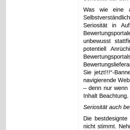
Was wie eine a
Selbstverständli
Seriosität in A
Bewertungsportale
unbewusst statt
potentiell Anrüc
Bewertungsport
Bewertungsliefera
Sie jetzt!!!“-Ban
navigierende Webs
– denn nur wenn d
Inhalt Beachtung.
Seriosität auch b
Die bestdesignte 
nicht stimmt. Neh