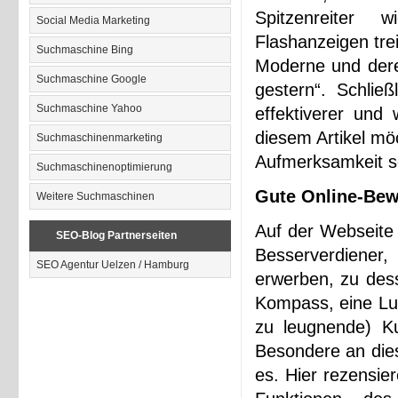
Spitzenreiter 
Social Media Marketing
Flashanzeigen tre
Suchmaschine Bing
Moderne und deren
Suchmaschine Google
gestern“. Schließ
Suchmaschine Yahoo
effektiverer und 
diesem Artikel m
Suchmaschinenmarketing
Aufmerksamkeit sc
Suchmaschinenoptimierung
Gute Online-Bewe
Weitere Suchmaschinen
Auf der Webseite 
SEO-Blog Partnerseiten
Besserverdiener,
SEO Agentur Uelzen / Hamburg
erwerben, zu dess
Kompass, eine Lup
zu leugnende) Ku
Besondere an die
es. Hier rezensie