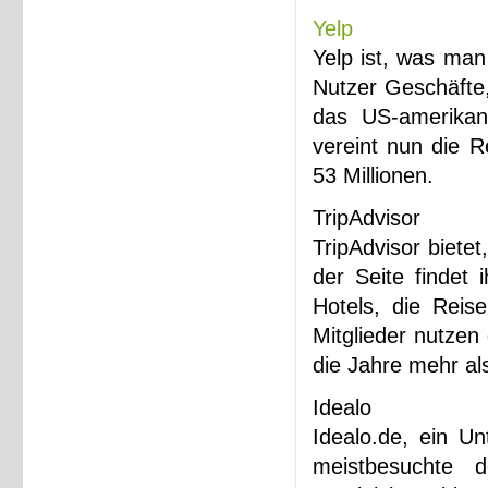
Yelp
Yelp ist, was man
Nutzer Geschäfte
das US-amerikan
vereint nun die R
53 Millionen.
TripAdvisor
TripAdvisor biete
der Seite findet 
Hotels, die Reis
Mitglieder nutze
die Jahre mehr als
Idealo
Idealo.de, ein Un
meistbesuchte d