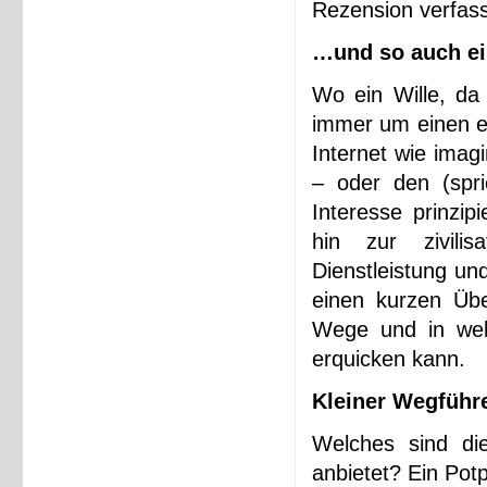
Rezension verfass
…und so auch ei
Wo ein Wille, da 
immer um einen ei
Internet wie ima
– oder den (spr
Interesse prinzip
hin zur zivilis
Dienstleistung un
einen kurzen Übe
Wege und in wel
erquicken kann.
Kleiner Wegführ
Welches sind die
anbietet? Ein Potp