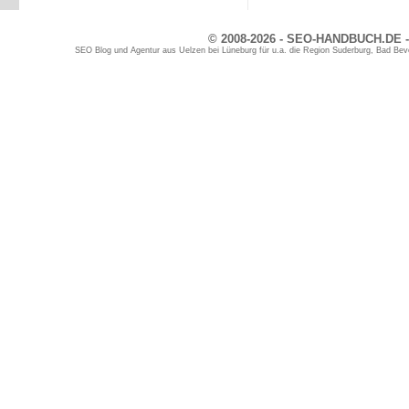
© 2008-2026 - SEO-HANDBUCH.DE -
SEO Blog und Agentur aus Uelzen bei Lüneburg für u.a. die Region Suderburg, Bad Bev