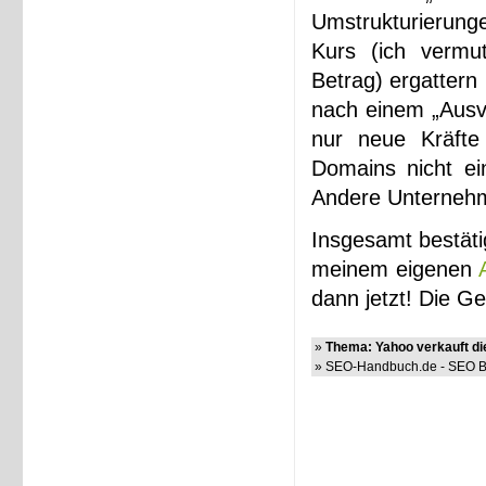
Umstrukturierunge
Kurs (ich vermut
Betrag) ergattern
nach einem „Ausv
nur neue Kräfte
Domains nicht ei
Andere Unternehm
Insgesamt bestäti
meinem eigenen
dann jetzt! Die G
»
Thema: Yahoo verkauft d
» SEO-Handbuch.de - SEO Bl