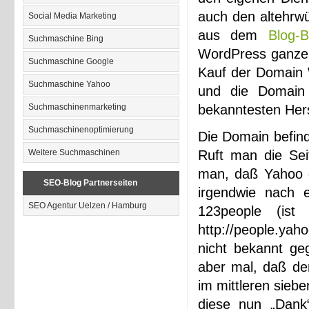
auch den altehrw
Social Media Marketing
aus dem
Blog-B
Suchmaschine Bing
WordPress ganze 
Suchmaschine Google
Kauf der Domain 
Suchmaschine Yahoo
und die Domain
Suchmaschinenmarketing
bekanntesten Hers
Suchmaschinenoptimierung
Die Domain befind
Weitere Suchmaschinen
Ruft man die Sei
man, daß Yahoo d
SEO-Blog Partnerseiten
irgendwie nach 
SEO Agentur Uelzen / Hamburg
123people (ist
http://people.yah
nicht bekannt ge
aber mal, daß de
im mittleren sieb
diese nun „Dank“